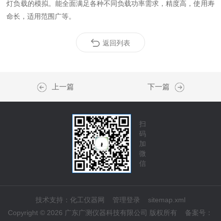
灯负载的模拟。能全面满足各种不同负载功率需求，精度高，使用寿
命长，适用范围广等。
返回列表
上一篇
下一篇
扫
码
加
微
信
技术支持：
化工仪器网
管理登录
sitemap.xml
Copyright © 2026 广东广测仪器科技有限公司 版权所有
备案号：