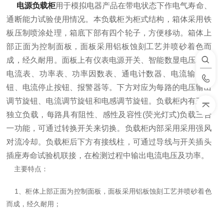
电源负载柜
用于模拟电器产品在带电状态下作电气寿命、
通断能力试验使用情况。本负载柜为柜式结构，箱体采用铁
板压制喷涂处理，箱底下部有四个轮子，方便移动。箱体上
部正面为控制面板，面板采用铝板蚀刻工艺并喷砂着色而
成，经久耐用。面板上有仪表电源开关、智能数显电压表、
电流表、功率表、功率因数表、通电计数器、电流输出按
钮、电流停止按钮、报警器等。下方对应为每路的电压输出
调节旋钮、电流调节旋钮和电感调节旋钮。负载柜内有三路
独立负载，每路具有阻性、感性及容性(荧光灯式)负载三合
一功能，可通过转换开关来切换。负载柜内部采用采用强风
对流冷却。负载柜后下方有接线柱，可通过导线与开关插头
插座寿命试验机联接，在检测过程中输出电流电压及功率。
主要特点：
1、柜体上部正面为控制面板，面板采用铝板蚀刻工艺并喷砂着色
而成，经久耐用；