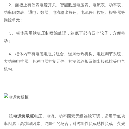
2、面板上有仪表电源开关、智能数显电压表、电流表、功率表、
功率因数表、通电计数器、电流输出按钮、电流停止按钮、报警器等
操控单元；
3、柜体采用铁板压制喷涂处理，箱底下部有四个轮子，方便移
动；
4、柜体内部有电感电阻片组合、强风散热机构、电压调节系统、
大功率电抗器、各种电器控制元件、控制线路板及输出接线排等电气
机构。
该
电源负载柜
电压、电流、功率因素无级连续可调，适用于低功
率因素；高功率因素、纯阻性的场合，对纯阻性负载感性负载、荧光