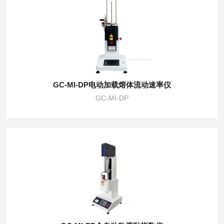
GC-MI-DP电动加载熔体流动速率仪
GC-MI-DP