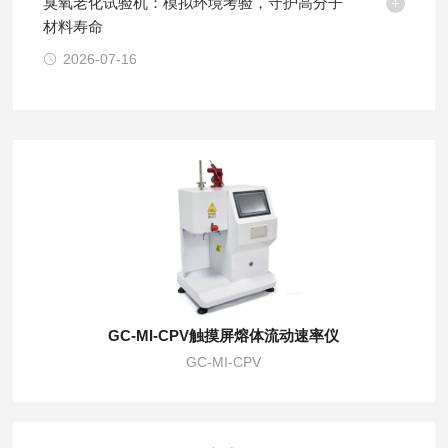
臭氧老化试验机：模拟环境考验，守护高分子
材料寿命
2026-07-16
GC-MI-CPV触摸屏熔体流动速率仪
GC-MI-CPV