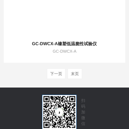
GC-DWCX-A橡塑低温脆性试验仪
GC-DWCX-A
下一页
末页
扫
码
加
微
信