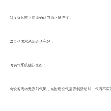
1)设备运转之前请确认电源正确连接；
2)自动供水系统确认完好；
3)供气系统确认完好；
4)设备周转无强烈气流，当附近空气需强制活动时，气流不应