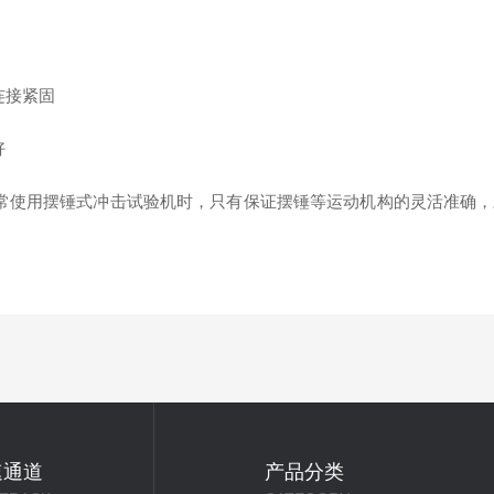
连接紧固
好
常使用摆锤式冲击试验机时，只有保证摆锤等运动机构的灵活准确
速通道
产品分类