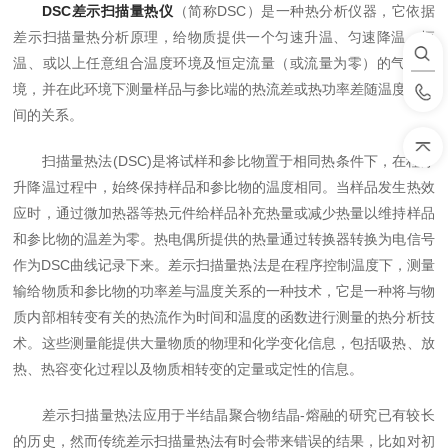
DSC差示扫描量热仪
（简称DSC）是一种热分析仪器，它依据
差示扫描量热分析原理，给物质提供一个匀速升温、匀速降温、恒
温、或以上任意组合温度环境及恒定流量（或流量为零）的气氛环
境，并在此环境下测量样品与参比端的热流差或热功率差随温度及时
间的关系。
扫描量热法(DSC)是将试样和参比物置于相同热条件下，在程序
升降温过程中，始终保持样品和参比物的温度相同。当样品发生热效
应时，通过微加热器等热元件给样品补充热量或减少热量以维持样品
和参比物的温差为零。热电偶所提供的热量通过转换器转换为电信号
作为DSC曲线记录下来。差示扫描量热法是在程序控制温度下，测量
输给物质和参比物的功率差与温度关系的一种技术，它是一种将与物
质内部相转变有关的热流作为时间和温度的函数进行测量的热分析技
术。这些测量能提供大量物质的物理和化学变化信息，包括吸热、放
热、热容变化过程以及物质相转变的定量或定性的信息。
差示扫描量热法应用于半结晶聚合物结晶-熔融的研究已有较长
的历史，然而传统差示扫描量热法有时会带来错误的结果，比如对初