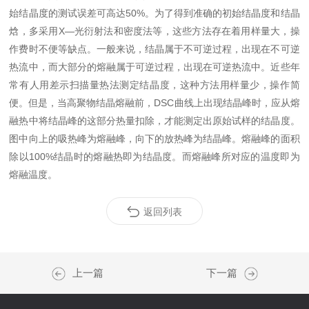
始结晶度的测试误差可高达50%。为了得到准确的初始结晶度和结晶
焓，多采用X—光衍射法和密度法等，这些方法存在着用样量大，操
作费时不便等缺点。一般来说，结晶属于不可逆过程，出现在不可逆
热流中，而大部分的熔融属于可逆过程，出现在可逆热流中。近些年
常有人用差示扫描量热法测定结晶度，这种方法用样量少，操作简
便。但是，当高聚物结晶熔融前，DSC曲线上出现结晶峰时，应从熔
融热中将结晶峰的这部分热量扣除，才能测定出原始试样的结晶度。
图中向上的吸热峰为熔融峰，向下的放热峰为结晶峰。熔融峰的面积
除以100%结晶时的熔融热即为结晶度。而熔融峰所对应的温度即为
熔融温度。
返回列表
上一篇
下一篇