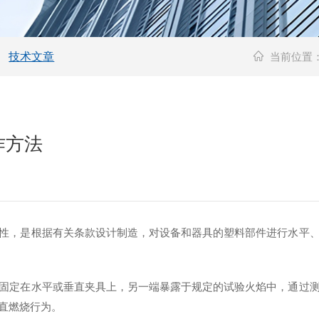
技术文章
当前位置
作方法
，是根据有关条款设计制造，对设备和器具的塑料部件进行水平、
定在水平或垂直夹具上，另一端暴露于规定的试验火焰中，通过测
直燃烧行为。