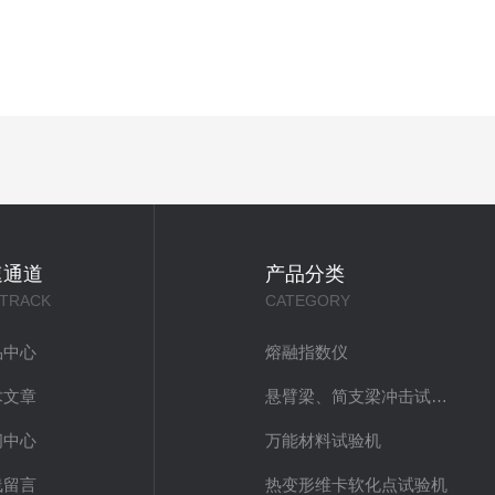
速通道
产品分类
 TRACK
CATEGORY
品中心
熔融指数仪
术文章
悬臂梁、简支梁冲击试验机
闻中心
万能材料试验机
线留言
热变形维卡软化点试验机