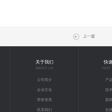
上一篇
关于我们
快
ABOUT US
FAST
公司简介
产
企业文化
技
荣誉资质
新
联系我们
在