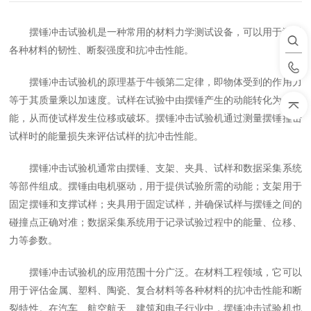
摆锤冲击试验机是一种常用的材料力学测试设备，可以用于测试
各种材料的韧性、断裂强度和抗冲击性能。
摆锤冲击试验机的原理基于牛顿第二定律，即物体受到的作用力
等于其质量乘以加速度。试样在试验中由摆锤产生的动能转化为变形
能，从而使试样发生位移或破坏。摆锤冲击试验机通过测量摆锤撞击
试样时的能量损失来评估试样的抗冲击性能。
摆锤冲击试验机通常由摆锤、支架、夹具、试样和数据采集系统
等部件组成。摆锤由电机驱动，用于提供试验所需的动能；支架用于
固定摆锤和支撑试样；夹具用于固定试样，并确保试样与摆锤之间的
碰撞点正确对准；数据采集系统用于记录试验过程中的能量、位移、
力等参数。
摆锤冲击试验机的应用范围十分广泛。在材料工程领域，它可以
用于评估金属、塑料、陶瓷、复合材料等各种材料的抗冲击性能和断
裂特性。在汽车、航空航天、建筑和电子行业中，摆锤冲击试验机也