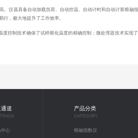
。仪器具备自动加载负荷、自动控温、自动计时和自动计算熔融指
易行，极大地提升了工作效率。
温度控制技术确保了试样熔化温度的精确控制；微处理器技术实现了
速通道
产品分类
 TRACK
CATEGORY
品中心
熔融指数仪