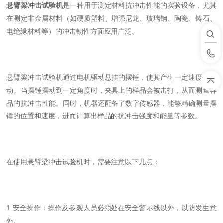
悬臂梁冲击试验机
是一种用于测定材料抗冲击性能的实验设备，尤其
在测定非金属材料（如硬质塑料、增强尼龙、玻璃钢、陶瓷、铸石、
电绝缘材料等）的冲击韧性方面应用广泛。
悬臂梁冲击试验机通过电机驱动悬挂的摆锤，使其产生一定速度的摆
动。当摆锤摆动到一定角度时，夹具上的样品会被击打，从而测量样
品的抗冲击性能。同时，机器还配备了数字传感器，能够精确测量摆
锤的位置和速度，进而计算出样品的抗冲击强度和能量等参数。
在使用悬臂梁冲击试验机时，需要注意以下几点：
1.安全操作：操作及参观人员必须处在安全警示线以外，以防发生意
外。