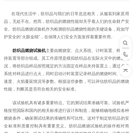
在现代生活中，纺织品与我们的日常息息相关，从服装到家居用
品，无处不在。然而，纺织品的燃烧性能却关乎着人们的生命财产安
全。纺织品燃烧试验机作为检测纺织品燃烧性能的关键设备，宛如守
护安全的“火眼金睛”，在保障人们安全方面发挥着重要作用。
纺织品燃烧试验机
主要由燃烧室、点火系统、计时装置、样品夹
持装置等部分组成。其工作原理是模拟纺织品在实际火灾中的燃烧情
况，将纺织品样品按照规定的方法固定在样品夹持装置上，通过点火
系统对样品进行点火，同时启动计时装置记录样品的燃烧时间、燃烧
速度、火焰蔓延情况等参数。根据这些参数，可以评估纺织品的燃烧
性能，判断其是否符合相关的安全标准。
该试验机具有诸多重要特点。它的测试结果准确可靠。试验机严
格按照国际和国内的相关标准进行设计和制造，能够精确地模拟各种
燃烧条件，确保测试结果的准确性和可比性。这对于制定纺织品的安
全标准和质量控制具有重要意义。纺织品燃烧试验机的操作相对简