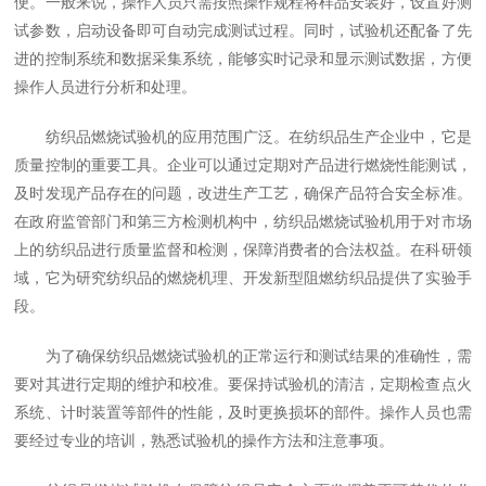
便。一般来说，操作人员只需按照操作规程将样品安装好，设置好测
试参数，启动设备即可自动完成测试过程。同时，试验机还配备了先
进的控制系统和数据采集系统，能够实时记录和显示测试数据，方便
操作人员进行分析和处理。
纺织品燃烧试验机的应用范围广泛。在纺织品生产企业中，它是
质量控制的重要工具。企业可以通过定期对产品进行燃烧性能测试，
及时发现产品存在的问题，改进生产工艺，确保产品符合安全标准。
在政府监管部门和第三方检测机构中，纺织品燃烧试验机用于对市场
上的纺织品进行质量监督和检测，保障消费者的合法权益。在科研领
域，它为研究纺织品的燃烧机理、开发新型阻燃纺织品提供了实验手
段。
为了确保纺织品燃烧试验机的正常运行和测试结果的准确性，需
要对其进行定期的维护和校准。要保持试验机的清洁，定期检查点火
系统、计时装置等部件的性能，及时更换损坏的部件。操作人员也需
要经过专业的培训，熟悉试验机的操作方法和注意事项。