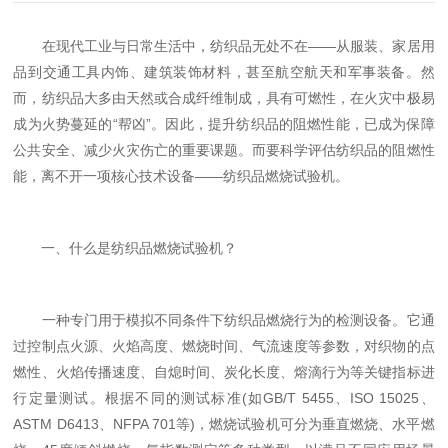
在现代工业与日常生活中，纺织品无处不在——从服装、家居用
品到交通工具内饰、建筑装饰材料，甚至航空航天和军事装备。然
而，纺织品大多由天然或合成纤维制成，具有可燃性，在火灾中极易
成为火势蔓延的“帮凶”。因此，提升纺织品的阻燃性能，已成为保障
公共安全、减少火灾伤亡的重要课题。而要科学评估纺织品的阻燃性
能，离不开一项核心技术设备——纺织品燃烧试验机。
一、什么是纺织品燃烧试验机？
一种专门用于模拟不同条件下纺织品燃烧行为的检测设备。它通
过控制点火源、火焰高度、燃烧时间、气流速度等参数，对织物的点
燃性、火焰传播速度、自熄时间、炭化长度、熔滴行为等关键指标进
行定量测试。根据不同的测试标准(如GB/T 5455、ISO 15025、
ASTM D6413、NFPA 701等)，燃烧试验机可分为垂直燃烧、水平燃