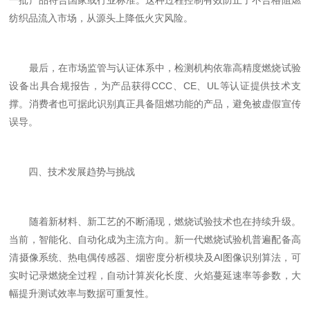
一批产品符合国家或行业标准。这种过程控制有效防止了不合格阻燃
纺织品流入市场，从源头上降低火灾风险。
最后，在市场监管与认证体系中，检测机构依靠高精度燃烧试验
设备出具合规报告，为产品获得CCC、CE、UL等认证提供技术支
撑。消费者也可据此识别真正具备阻燃功能的产品，避免被虚假宣传
误导。
四、技术发展趋势与挑战
随着新材料、新工艺的不断涌现，燃烧试验技术也在持续升级。
当前，智能化、自动化成为主流方向。新一代燃烧试验机普遍配备高
清摄像系统、热电偶传感器、烟密度分析模块及AI图像识别算法，可
实时记录燃烧全过程，自动计算炭化长度、火焰蔓延速率等参数，大
幅提升测试效率与数据可重复性。