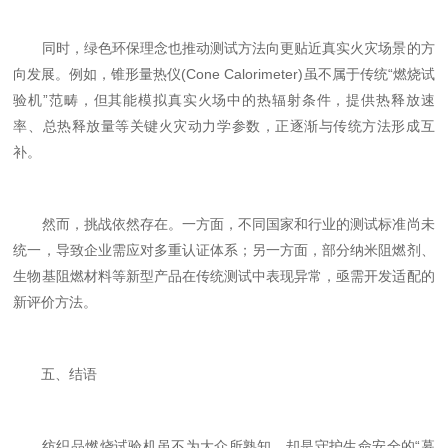
同时，绿色环保理念也推动测试方法向更贴近真实火灾场景的方
向发展。例如，锥形量热仪(Cone Calorimeter)虽不属于传统“燃烧试
验机”范畴，但其能模拟真实火场中的热辐射条件，提供热释放速
率、总热释放量等关键火灾动力学参数，正逐渐与传统方法形成互
补。
然而，挑战依然存在。一方面，不同国家和行业的测试标准尚未
统一，导致企业需应对多重认证体系；另一方面，部分纳米阻燃剂、
生物基阻燃材料等新型产品在传统测试中表现异常，亟需开发适配的
新评价方法。
五、结语
纺织品燃烧试验机虽不为大众所熟知，却是守护生命安全的“幕