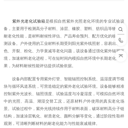
紫外光老化试验箱
是模拟自然紫外光照老化环境的专业试验设
备，主要用于检测高分子材料、涂层、橡胶、塑料、纺织品等物料的
耐老化性能，是材料耐候性评估、产品寿命预判、配方优化的核心检
测设备。户外使用的工业材料长期受到阳光紫外线照射，容易出现褪
色、开裂、粉化、力学衰减等老化问题，该设备通过强化紫外辐照环
境，加速材料老化进程，可在短时间内模拟自然环境中长期老化的效
果，为材料耐候性能评估提供试验依据。
设备内部配置专用紫外灯管、智能辐照控制系统、温湿度调节模
块与循环风道系统，可营造稳定的紫外老化试验环境。设备能够精准
控制紫外光波长、辐照强度、试验温度与冷凝湿度，可模拟自然环境
中的光照、高温、潮湿交替工况，还原材料户外使用的真实老化场
景。试验过程中，紫外光线持续作用于材料表面，破坏材料高分子链
结构，加速涂层氧化、材质老化、颜料分解等变化，通过阶段性取样
观测，可清晰判断材料的耐老化能力与性能衰减规律。