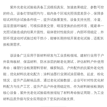
紫外光老化试验箱具备工况模拟真实、加速效果稳定、参数可控
的特点。设备灯管辐照均匀，箱内各个区域光照强度差异小，保障多
组试样同步试验条件统一，提升试验重复性。设备支持光照、冷凝、
温湿度循环编程，可模拟昼夜交替、晴湿变换的自然环境，规避单一
光照试验造成的结果片面性。箱体密封性能良好，内部环境稳定，外
部环境波动对试验过程干扰小，能够长期持续开展老化试验，适配长
效检测需求。
该设备广泛应用于新材料研发与工业质检领域。建材行业用于户
外装饰板材、保温材料、防水涂层的耐老化测试，评估材料户外使用
寿命；橡塑行业检测塑料管材、橡胶制品、户外配件的抗紫外老化性
能，优化材料抗老化配方；涂料油墨行业测试涂层褪色、起皮、粉化
情况，提升产品耐候品质。通过老化试验数据，企业可针对性优化材
料配方与生产工艺，提升产品户外使用稳定性。作为材料耐候检测的
核心设备，紫外光老化试验箱有效缩短了材料寿命验证周期，为工业
材料品质升级与安全应用提供了坚实的试验支撑。