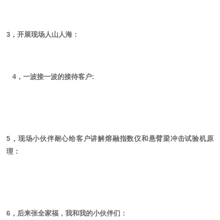
3，开展现场人山人海：
4，一波接一波的接待客户:
5，现场小伙伴耐心给客户讲解
熔融指数仪
和
悬臂梁冲击试验机
原
理：
6，后来张全家福，我和我的小伙伴们：