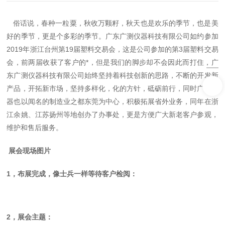
俗话说，春种一粒粟，秋收万颗籽，秋天也是欢乐的季节，也是美
好的季节，更是个多彩的季节。广东广测仪器科技有限公司如约参加
2019年浙江台州第19届塑料交易会，这是公司参加的第3届塑料交易
会，前两届收获了客户的*，但是我们的脚步却不会因此而打住，广
东广测仪器科技有限公司始终坚持着科技创新的思路，不断的开发新
产品，开拓新市场，坚持多样化，化的方针，砥砺前行，同时广测仪
器也以闻名的制造业之都东莞为中心，积极拓展省外业务，同年在浙
江余姚、江苏扬州等地创办了办事处，更是方便广大新老客户参观，
维护和售后服务。
展会现场图片
1，布展完成，像士兵一样等待客户检阅：
2，展会主题：