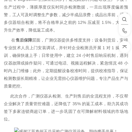
生产过程中，薄膜厚度仪实时同步检测数据，一旦出现厚度偏差预
警，工人可及时调整生产参数，减少半成品浪费；成品出库前，通过
多仪器组合检测，将不合格率从之前的 12% 压减至 1.5%，大幅提
升生产效率，降低返工成本。
在
售后保障
层面，广测仪器提供多维度支持：设备到货后，安排
专业技术人员上门安装调试，并针对企业检测员开展 1 对 1 操作培
训，确保快速上手；日常使用中，建立 24 小时售后响应机制，遇到
仪器故障或操作疑问，可通过电话、视频远程解决，紧急情况 48 小
时内上门维修；此外，定期提醒设备校准时间，提供校准指导，保证
检测数据长期精准，让企业无需担心仪器维护问题，专注产品生产与
质量把控。
此次合作，广测仪器从检测、生产到售后的全流程支持，不仅帮
企业解决了质量管控难题，还降低了 35% 的返工成本，助力其成功
签下多家连锁商超订单，进一步巩固了在可降解材料领域的市场地
位。