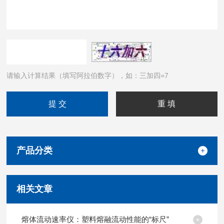
请输入计算结果（填写阿拉伯数字），如：三加四=7
产品分类
相关文章
熔体流动速率仪：塑料熔融流动性能的“标尺”