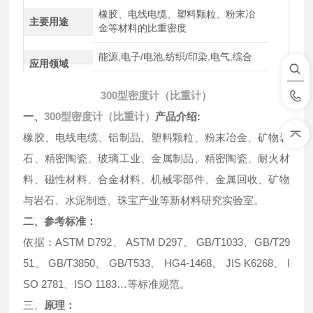
橡胶、电线电缆、塑料颗粒、粉末冶
主要用途
金等材料的比重密度
能源,电子/电池,纺织/印染,电气,综合
应用领域
300型密度计（比重计）
一、
300型密度计（比重计）
产品介绍:
橡胶、电线电缆、铝制品、塑料颗粒、粉末冶金、矿物岩
石、精密陶瓷、玻璃工业、金属制品、精密陶瓷、耐火材
料、磁性材料、合金材料、机械零部件、金属回收、矿物
与岩石、水泥制造、珠宝产业等新材料研究实验室。
二、参考标准：
依据：ASTM D792、 ASTM D297、 GB/T1033、GB/T29
51、 GB/T3850、 GB/T533、 HG4-1468、 JIS K6268、 I
SO 2781、ISO 1183…等标准规范。
三、
原理：