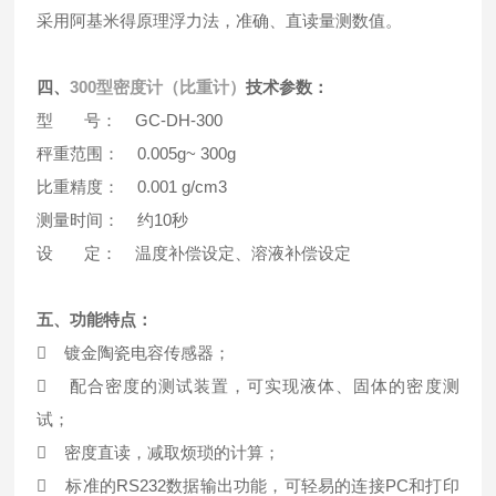
采用阿基米得原理浮力法，准确、直读量测数值。
四、
300型密度计（比重计）
技术参数：
型 号： GC-DH-300
秤重范围： 0.005g~ 300g
比重精度： 0.001 g/cm3
测量时间： 约10秒
设 定： 温度补偿设定、溶液补偿设定
五、功能特点：
 镀金陶瓷电容传感器；
 配合密度的测试装置，可实现液体、固体的密度测
试；
 密度直读，减取烦琐的计算；
 标准的RS232数据输出功能，可轻易的连接PC和打印