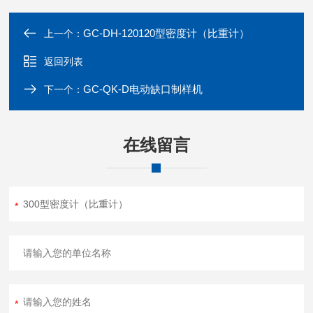
GC-DH-120120型密度计（比重计）
上一个：
返回列表
GC-QK-D电动缺口制样机
下一个：
在线留言