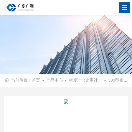
当前位置：
首页
-
产品中心
-
密度计（比重计）
-
300型密度计