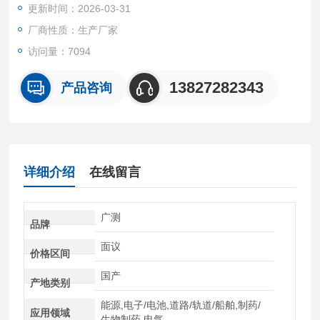
更新时间：2026-03-31
厂商性质：生产厂家
访问量：7094
13827282343
产品咨询
详细介绍
在线留言
广测
品牌
面议
价格区间
国产
产地类别
能源,电子/电池,道路/轨道/船舶,制药/
应用领域
生物制药,电气