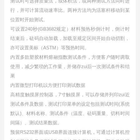
测试时可选择质量法，或体积法，或两种测试方法同时进
行，并可计算流动速率比。两种方法均为活塞杆移动到某
位置时开始测试。
可设置240秒(GB3682规定）材料预热秒倒计时，倒计时
结束后，砝码自动加载，加载至规定区间开始自动切割，
亦可设置美标（ASTM）等预热时间。
内置多款塑胶材料熔融指数测试条件，方便客户随时调取
使用，减少繁琐的工作量，并储存zui后一次测试条件和结
果
内置微型打印机以方便打印测试数据
高精度触摸屏控制器，7寸触摸屏，可以存储并列印zui近
测试条件及数据，测试打印菜单的设定包括测试时间(系统
默认)、材料名称、测试条件（温度、砝码重量、切料时间
间隔）、测试结果数据。
预留RS232界面或USB界面连接计算机，可通过计算机控