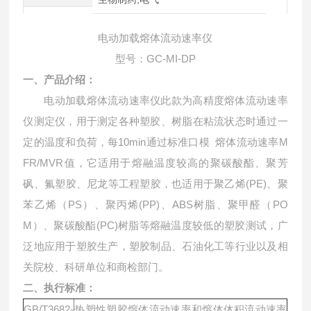
电动加载熔体流动速率仪
型号：GC-MI-DP
一、产品介绍：
电动加载熔体流动速率仪此款为高精度熔体流动速率
仪测定仪，用于测定各种塑胶、树脂在粘流状态时通过一
定的温度和负荷，每10min通过标准口模 熔体流动速率M
FR/MVR值，它适用于熔融温度较高的聚碳酸酯、聚芳
砜、氟塑胶、尼龙等工程塑胶，也适用于聚乙烯(PE)、聚
苯乙烯（PS）、聚丙烯(PP)、ABS树脂、聚甲醛（PO
M）、聚碳酸酯(PC)树脂等熔融温度较低的塑胶测试，广
泛地应用于塑胶生产，塑胶制品、石油化工等行业以及相
关院校、科研单位和商检部门。
二、执行标准：
GB/T3682-
热塑性塑胶熔体流动速率和熔体体积流动速率