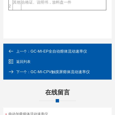
其他
合格证、说明书，放料盘一件
2
GC-MI-EP全自动熔体流动速率仪
上一个：
返回列表
GC-MI-CPV触摸屏熔体流动速率仪
下一个：
在线留言