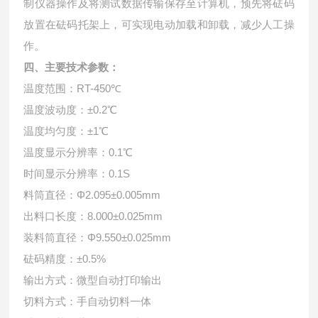
制仪器操作及将测试数据传输保存至计算机，
预先将砝码
放置在砝码托架上，可实现电动加载和卸载，减少人工操
作。
四、主要技术参数：
温度范围：RT-450℃
温度波动度：±0.2℃
温度均匀度：±1℃
温度显示分辨率：0.1℃
时间显示分辨率：0.1S
料筒直径：Φ2.095±0.005mm
出料口长度：8.000±0.025mm
装料筒直径：Φ9.550±0.025mm
砝码精度：±0.5%
输出方式：微型自动打印输出
切料方式：手自动切料一体