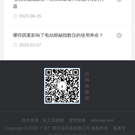
器
2023-08-15
哪些因素影响了电动熔融指数仪的使用寿命？
2023-02-07
扫
码
加
微
信
技术支持：
化工仪器网
管理登录
sitemap.xml
Copyright © 2026 广东广测仪器科技有限公司 版权所有
备案号：