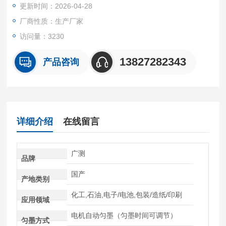
更新时间：2026-04-28
厂商性质：生产厂家
访问量：3230
13827282343
产品咨询
详细介绍
在线留言
广测
品牌
国产
产地类别
化工,石油,电子/电池,包装/造纸/印刷
应用领域
电机自动匀墨（匀墨时间可调节）
匀墨方式