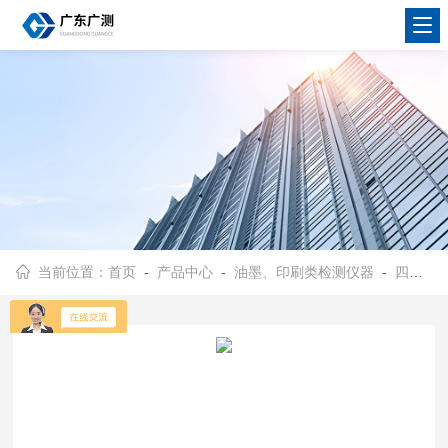
当前位置：
首页
-
产品中心
-
油墨、印刷类检测仪器
-
四色胶版展色仪（UV胶辊）