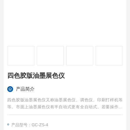
四色胶版油墨展色仪
产品简介
四色胶版油墨展色仪又称油墨展色仪、调色仪、印刷打样机等
等。市面上油墨展色仪有半自动式更有全自动式。若要操作简
便，精确调节，就当然选择全自动的四色胶版展色仪。
产品型号：GC-ZS-4