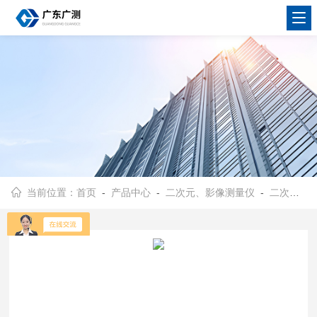
当前位置：
首页
-
产品中心
-
二次元、影像测量仪
-
二次元
-