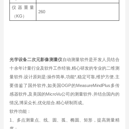
仪器重量
260
（KG）
光学设备二次元影像测量仪
自动测量软件是开发人员结合
十余年计量行业及软件工作经验,精心研发的专业的二维测
量软件.设计原则是:操作简单,功能*,稳定可靠,维护方便.主
要借鉴了国外软件,如美国OGP的MeasureMindPlus多传
感器软件,及美国的MicroVu公司的测量软件.并结合国内的
情况,博采众长,优化组合.精心研制而成。
软件功能：
1、多点测量点、线、圆、孤、椭圆、矩形，提高测量精
度；