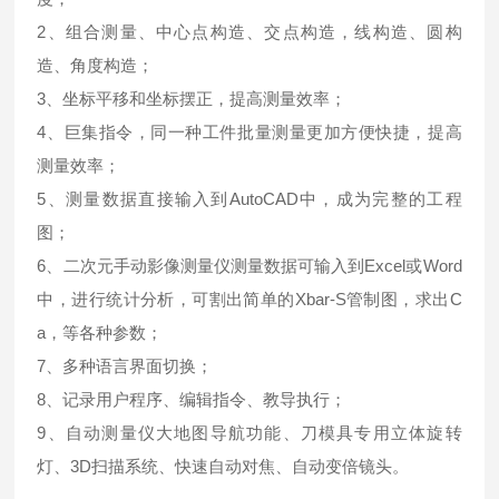
2、组合测量、中心点构造、交点构造，线构造、圆构
造、角度构造；
3、坐标平移和坐标摆正，提高测量效率；
4、巨集指令，同一种工件批量测量更加方便快捷，提高
测量效率；
5、测量数据直接输入到AutoCAD中，成为完整的工程
图；
6、二次元手动影像测量仪测量数据可输入到Excel或Word
中，进行统计分析，可割出简单的Xbar-S管制图，求出C
a，等各种参数；
7、多种语言界面切换；
8、记录用户程序、编辑指令、教导执行；
9、自动测量仪大地图导航功能、刀模具专用立体旋转
灯、3D扫描系统、快速自动对焦、自动变倍镜头。