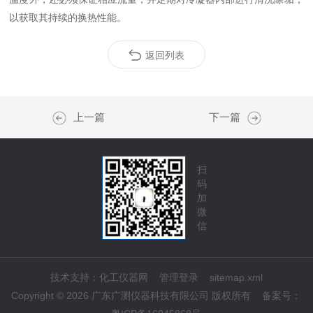
以获取其持续的换热性能。
返回列表
上一篇
下一篇
扫
码
加
微
信
技术支持：
化工仪器网
管理登录
sitemap.xml
Copyright © 2026 广东广测仪器科技有限公司 版权所有
备案号：