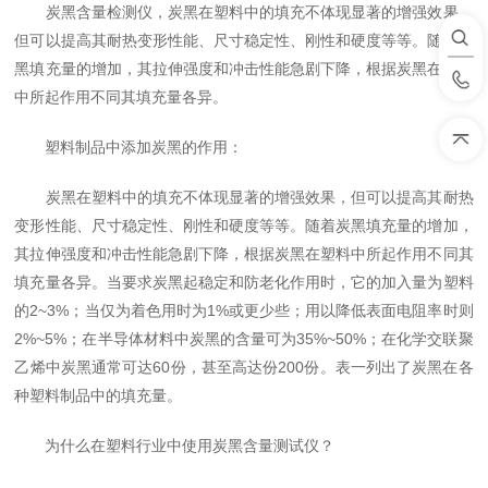
炭黑含量检测仪，炭黑在塑料中的填充不体现显著的增强效果，
但可以提高其耐热变形性能、尺寸稳定性、刚性和硬度等等。随着炭
黑填充量的增加，其拉伸强度和冲击性能急剧下降，根据炭黑在塑料
中所起作用不同其填充量各异。
塑料制品中添加炭黑的作用：
炭黑在塑料中的填充不体现显著的增强效果，但可以提高其耐热
变形性能、尺寸稳定性、刚性和硬度等等。随着炭黑填充量的增加，
其拉伸强度和冲击性能急剧下降，根据炭黑在塑料中所起作用不同其
填充量各异。当要求炭黑起稳定和防老化作用时，它的加入量为塑料
的2~3%；当仅为着色用时为1%或更少些；用以降低表面电阻率时则
2%~5%；在半导体材料中炭黑的含量可为35%~50%；在化学交联聚
乙烯中炭黑通常可达60份，甚至高达份200份。表一列出了炭黑在各
种塑料制品中的填充量。
为什么在塑料行业中使用炭黑含量测试仪？