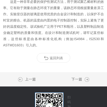
这是一种非常必要的保护性测试方法，用于测试聚乙烯材料的效
率。它有助于测量在静态环境下的重量，该静态环境根据重量差异工
作。实验室仪器的玻璃是使用优质的合金设计和制造的，以保护不合
时宜的熔合。机器的温度由内置的电子控制器控制，实际上避免了更
好的温度稳定性。该试验机广泛用于PET和瓶坯，以及塑料制品制造
业确定塑料的质量和强度。在设计和制造测试机时，请牢记某些标
准，这些标准是由各种标准化机构（例如IS4984，IS2530和
ASTMD1603）引入的。
返回列表
上一篇
下一篇
扫
码
加