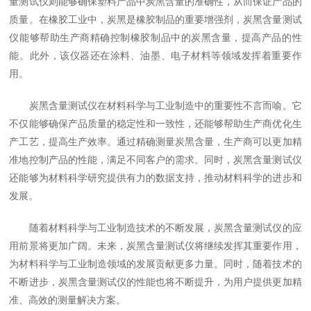
量测试仪则能够确保塑料产品中炭黑含量的准确性，从而保证产品的
质量。在橡胶工业中，炭黑是橡胶制品的重要增强剂，炭黑含量测试
仪能够帮助生产商精确控制橡胶制品中的炭黑含量，提高产品的性
能。此外，该仪器还在涂料、油墨、电子材料等领域发挥着重要作
用。
炭黑含量测试仪在材料科学与工业制造中的重要性不言而喻。它
不仅能够确保产品质量的稳定性和一致性，还能够帮助生产商优化生
产工艺，提高生产效率。通过精确测量炭黑含量，生产商可以更加精
准地控制产品的性能，满足不同客户的需求。同时，炭黑含量测试仪
还能够为材料科学研究提供有力的数据支持，推动材料科学的进步和
发展。
随着材料科学与工业制造技术的不断发展，炭黑含量测试仪的应
用前景将更加广阔。未来，炭黑含量测试仪将继续发挥其重要作用，
为材料科学与工业制造领域的发展贡献更多力量。同时，随着技术的
不断进步，炭黑含量测试仪的性能也将不断提升，为用户提供更加精
准、高效的测量解决方案。