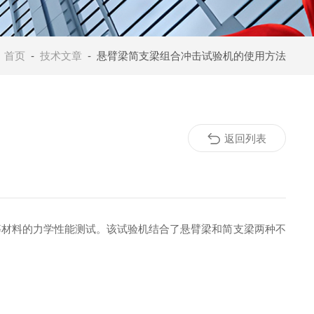
：
首页
-
技术文章
- 悬臂梁简支梁组合冲击试验机的使用方法
返回列表
等材料的力学性能测试。该试验机结合了悬臂梁和简支梁两种不