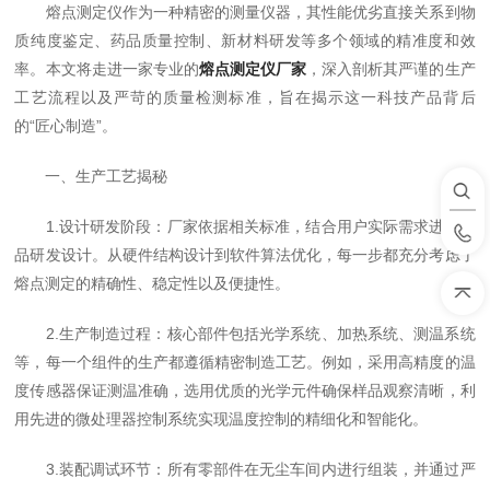
熔点测定仪作为一种精密的测量仪器，其性能优劣直接关系到物
质纯度鉴定、药品质量控制、新材料研发等多个领域的精准度和效
率。本文将走进一家专业的
熔点测定仪厂家
，深入剖析其严谨的生产
工艺流程以及严苛的质量检测标准，旨在揭示这一科技产品背后
的“匠心制造”。
一、生产工艺揭秘
1.设计研发阶段：厂家依据相关标准，结合用户实际需求进行产
品研发设计。从硬件结构设计到软件算法优化，每一步都充分考虑了
熔点测定的精确性、稳定性以及便捷性。
2.生产制造过程：核心部件包括光学系统、加热系统、测温系统
等，每一个组件的生产都遵循精密制造工艺。例如，采用高精度的温
度传感器保证测温准确，选用优质的光学元件确保样品观察清晰，利
用先进的微处理器控制系统实现温度控制的精细化和智能化。
3.装配调试环节：所有零部件在无尘车间内进行组装，并通过严