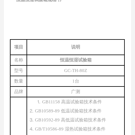
项目
说明
名称
恒温恒湿试验箱
型号
GC
-TH
-
80Z
数量
1台
品牌
广测
⒈
GB11158
高温试验箱技术条件
⒉
GB10589-89
低温试验箱技术条件
⒊
GB10592-89
高低温试验箱技术条件
⒋
GB/T10586-89
湿热试验箱技术条件