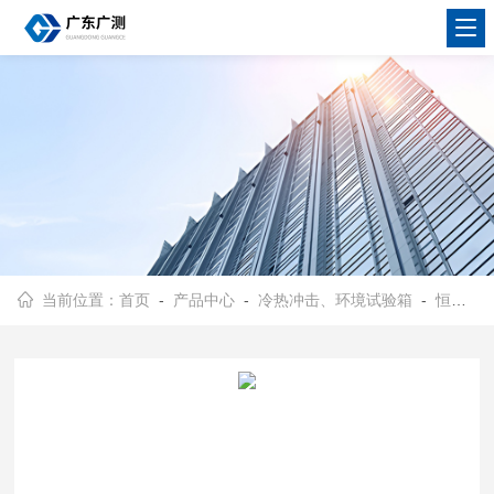
当前位置：
首页
-
产品中心
-
冷热冲击、环境试验箱
-
恒温恒湿箱