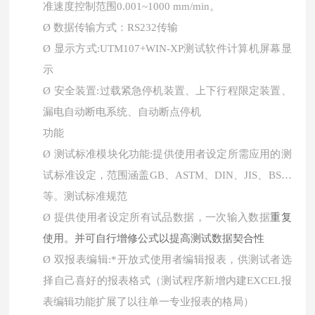
准速度控制范围0.001~1000 mm/min。
Ø
数据传输方式：
RS232传输
Ø
显示方式
:UTM107+WIN-XP测试软件计算机屏幕显
示
Ø
安全装置
:过载紧急停机装置、上下行程限定装置、
漏电自动断电系统、自动断点停机
功能
Ø
测试标准模块化功能
:提供使用者设定所需应用的测
试标准设定，范围涵盖GB、ASTM、DIN、JIS、BS…
等。测试标准规范
重复
Ø
提供使用者设定所有试品数据，一次输入数据
使用。并可自行增修公式以提高测试数据契合性
Ø
双报表编辑
:*开放式使用者编辑报表，供测试者选
择自己喜好的报表格式（测试程序新增内建EXCEL报
表编辑功能扩展了以往单一专业报表的格局）