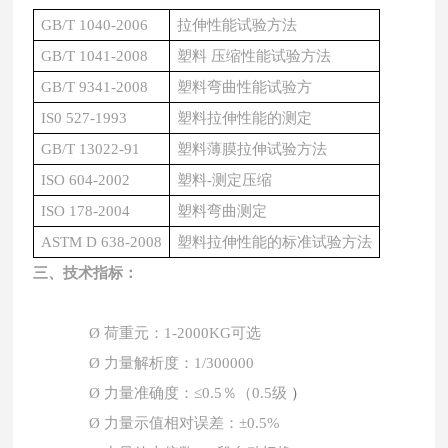
GB/T 1040-2006
拉伸性能试验方法
GB/T 1041-2008
塑料
压缩性能试验方法
GB/T 9341-2008
塑料弯曲性能试验方
IS0 527-1993
塑料拉伸性能的测定
GB/T 13022-91
塑料薄膜拉伸试验方法
ISO 604-2002
塑料
-
测定压缩
ISO 178-2004
塑料弯曲测定
ASTM D 638-2008
塑料拉伸性能的标准试验方法
三、
技术指标：
Ø
荷重元：1-2000
KG可选
Ø
力量解析度：
1/300000
）
Ø
力量准确度：
≤0.5％
（
0.5级
Ø
力量示值相对误差：
±0.5%