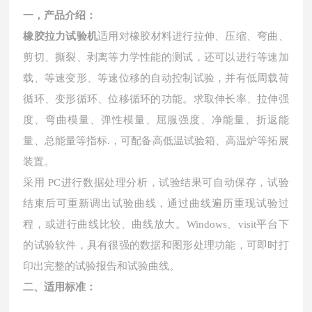
一，产品介绍：
橡胶拉力试验机
适用对橡胶材料进行拉伸、压缩、弯曲、
剪切、撕裂、剥离等力学性能的测试，还可以进行等速加
载、等速变形、等速位移的自动控制试验，并有低周载荷
循环、变形循环、位移循环的功能。求取伸长率、拉伸强
度、弯曲模量、弹性模量、屈服强度、净能量、折返能
量、总能量等指标
.
，可配备高低温试验箱、高温炉等拓展
装置。
采用
PC
进行数据处理分析，试验结果可自动保存，试验
结束后可重新调出试验曲线，通过曲线遍历重现试验过
程，或进行曲线比较、曲线放大。
Windows
、
visit
平台下
的试验软件，具有很强的数据和图形处理功能，可即时打
印出完整的试验报告和试验曲线。
二、适用标准：