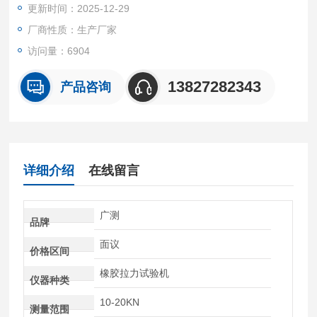
更新时间：2025-12-29
试样的拉伸力，延伸率，拉伸强度，断裂变形等试验
厂商性质：生产厂家
访问量：6904
13827282343
产品咨询
详细介绍
在线留言
广测
品牌
面议
价格区间
橡胶拉力试验机
仪器种类
10-20KN
测量范围