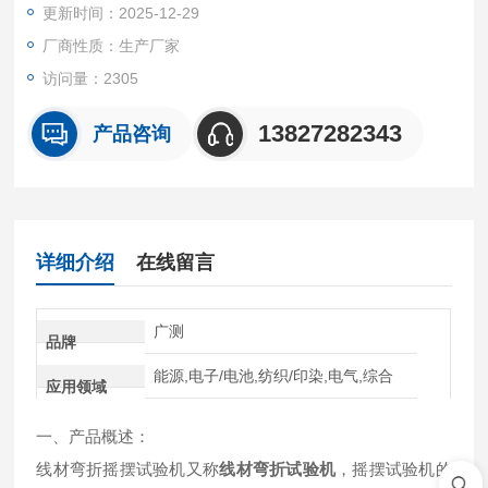
更新时间：2025-12-29
厂商性质：生产厂家
访问量：2305
13827282343
产品咨询
详细介绍
在线留言
广测
品牌
能源,电子/电池,纺织/印染,电气,综合
应用领域
一、产品概述：
线材弯折摇摆试验机又称
线材弯折试验机
，摇摆试验机的