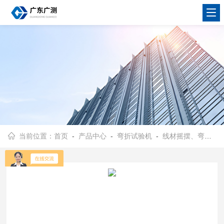
当前位置：
首页
-
产品中心
-
弯折试验机
-
线材摇摆、弯折试验机