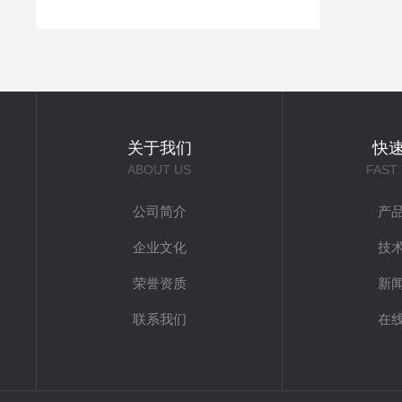
关于我们
快
ABOUT US
FAST
公司简介
产
企业文化
技
荣誉资质
新
联系我们
在