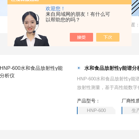
欢迎您！
来自局域网的朋友！有什么可
以帮助您的吗？
当前位置
水和食品放射性γ能谱分
HNP-600水和食品放射性
放射性测量，基于高性能数字化
过上位机计算机能谱测量与分
产品型号：
厂商性
实现对检测样品中放射性核素
HNP-600
生
谱分析仪]γ放射性核素：131I，13