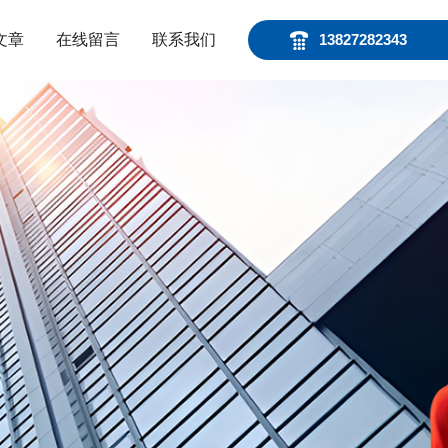
文章
在线留言
联系我们
13827282343