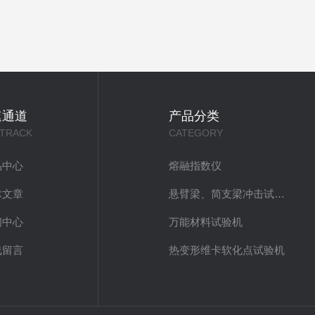
速通道
产品分类
 TRACK
CATEGORY
品中心
熔融指数仪
术文章
悬臂梁、简支梁冲击试验机
闻中心
万能材料试验机
线留言
热变形维卡软化点试验机