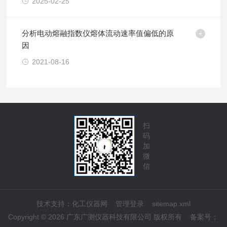
2025-02-25
分析电动熔融指数仪熔体流动速率值偏低的原
因
2021-08-16
扫
码
加
微
信
技术支持：
化工仪器网
管理登录
sitemap.xml
Copyright © 2026 广东广测仪器科技有限公司 版权所有
备案号：