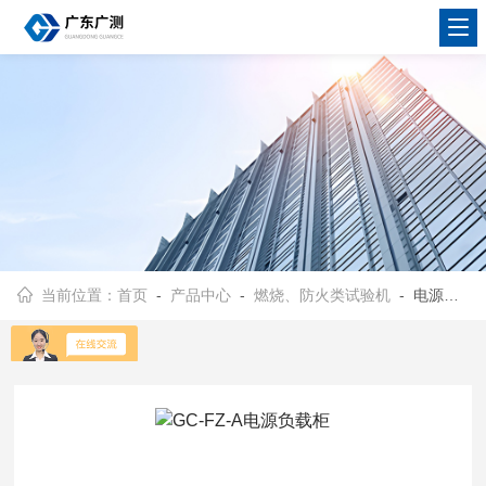
当前位置：
首页
-
产品中心
-
燃烧、防火类试验机
- 电源负载柜