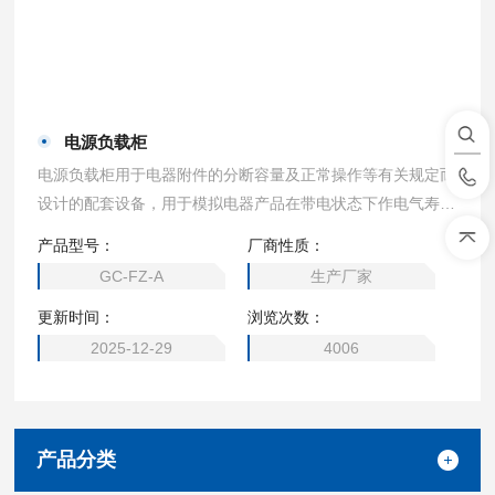
电源负载柜
电源负载柜用于电器附件的分断容量及正常操作等有关规定而
设计的配套设备，用于模拟电器产品在带电状态下作电气寿
命、通断能力试验使用情况，另可根据客户要求订制不同规格
产品型号：
厂商性质：
的负载电流及浪涌电流。
GC-FZ-A
生产厂家
更新时间：
浏览次数：
2025-12-29
4006
产品分类