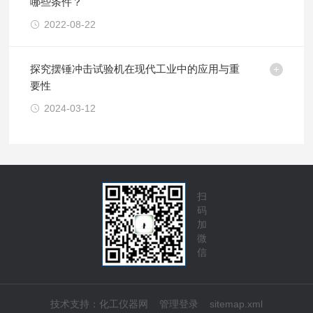
哪些条件？
2022-08-22
探究摆锤冲击试验机在现代工业中的应用与重
要性
2024-03-12
扫
码
加
微
信
技术支持：
化工仪器网
管理登录
sitemap.xml