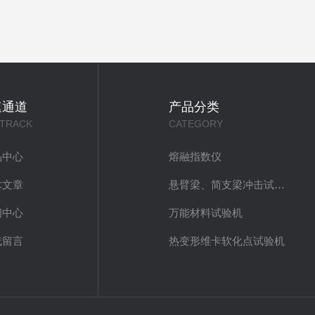
速通道
产品分类
 TRACK
CATEGORY
品中心
熔融指数仪
术文章
悬臂梁、简支梁冲击试验机
闻中心
万能材料试验机
线留言
热变形维卡软化点试验机