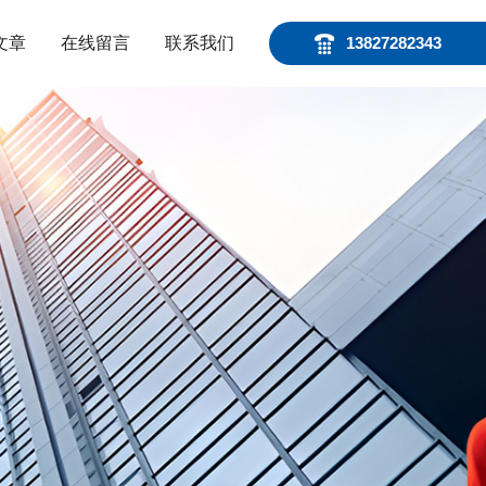
文章
在线留言
联系我们
13827282343