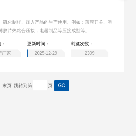
、硫化制样、压入产品的生产使用。例如：薄膜开关、喇
薄胶片热粘合压接，电器制品等压接成型等。
质：
更新时间：
浏览次数：
产厂家
2025-12-29
2309
一页 末页 跳转到第
页