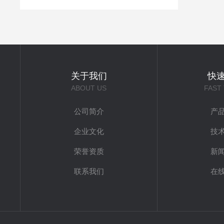
关于我们
快
ABOUT US
FAST
公司简介
产
企业文化
技
荣誉资质
新
联系我们
在