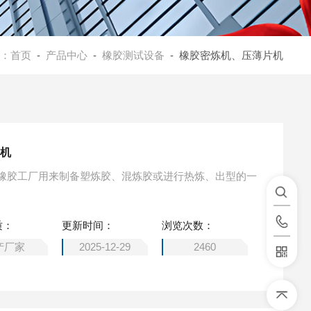
：
首页
-
产品中心
-
橡胶测试设备
- 橡胶密炼机、压薄片机
胶机
橡胶工厂用来制备塑炼胶、混炼胶或进行热炼、出型的一
质：
更新时间：
浏览次数：
产厂家
2025-12-29
2460