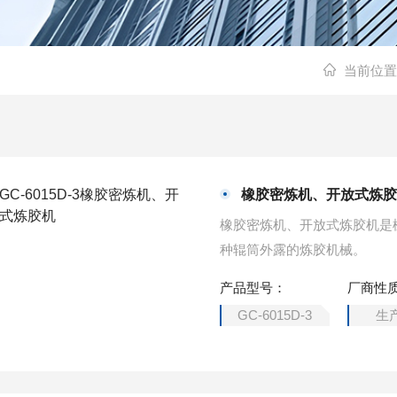
当前位置
橡胶密炼机、开放式炼
橡胶密炼机、开放式炼胶机是
种辊筒外露的炼胶机械。
产品型号：
厂商性
GC-6015D-3
生