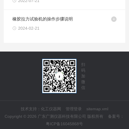
2022-07-21
橡胶拉力试验机的操作步骤说明
2024-02-21
扫
码
加
微
信
技术支持：
化工仪器网
管理登录
sitemap.xml
Copyright © 2026 广东广测仪器科技有限公司 版权所有
备案号：
粤ICP备16045868号